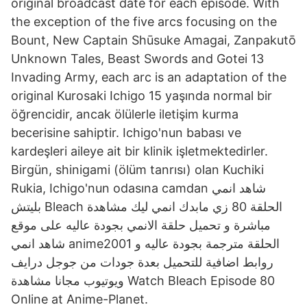
original broadcast date for each episode. With
the exception of the five arcs focusing on the
Bount, New Captain Shūsuke Amagai, Zanpakutō
Unknown Tales, Beast Swords and Gotei 13
Invading Army, each arc is an adaptation of the
original Kurosaki Ichigo 15 yaşında normal bir
öğrencidir, ancak ölülerle iletişim kurma
becerisine sahiptir. Ichigo'nun babası ve
kardeşleri aileye ait bir klinik işletmektedirler.
Birgün, shinigami (ölüm tanrısı) olan Kuchiki
Rukia, Ichigo'nun odasına camdan شاهد انمي
بليتش Bleach الحلقة 80 زي مابدك انمي ليك مشاهدة
مباشرة و تحميل حلقة الانمي بجودة عاليه على موقع
شاهد انمي anime2001 الحلقة مترجمة بجودة عاليه و
روابط اضافية للتحميل بعدة جودات من جوجل درايف
ويوتيوب مجانا مشاهدة Watch Bleach Episode 80
Online at Anime-Planet.