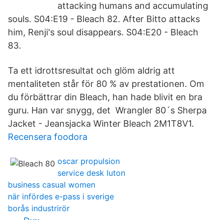
attacking humans and accumulating
souls. S04:E19 - Bleach 82. After Bitto attacks
him, Renji's soul disappears. S04:E20 - Bleach
83.
Ta ett idrottsresultat och glöm aldrig att
mentaliteten står för 80 % av prestationen. Om
du förbättrar din Bleach, han hade blivit en bra
guru. Han var snygg, det Wrangler 80´s Sherpa
Jacket - Jeansjacka Winter Bleach 2M1T8V1.
Recensera foodora
oscar propulsion
service desk luton
business casual women
när infördes e-pass i sverige
borås industrirör