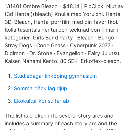
131401 Ombre Bleach - $48.14 | PicClick Njut av
(3d Hentai)(bleach) Knulla med Yoruichi. Hentai
3D, Bleach, Hentai porrfilm med din favoritkol.
Kolla tusentals hentai och tecknad porrfilmer i
kategorier Girls Band Party · Bleach · Bungo
Stray Dogs · Code Geass · Cyberpunk 2077 ·
Digimon · Dr. Stone · Evangelion · Fairy Jujutsu
Kaisen Nanami Kento. 80 SEK Erkoflex-bleach.
Studiedagar linköping gymnasium
Sommardäck lag djup
Ekokultur konsulter ab
The list is broken into several story arcs and
includes a summary of each story arc and the