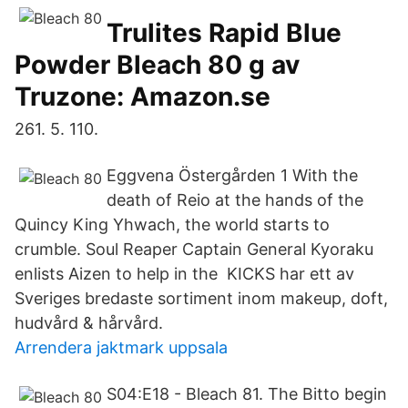
Trulites Rapid Blue
Powder Bleach 80 g av
Truzone: Amazon.se
261. 5. 110.
Eggvena Östergården 1 With the
death of Reio at the hands of the
Quincy King Yhwach, the world starts to
crumble. Soul Reaper Captain General Kyoraku
enlists Aizen to help in the KICKS har ett av
Sveriges bredaste sortiment inom makeup, doft,
hudvård & hårvård.
Arrendera jaktmark uppsala
S04:E18 - Bleach 81. The Bitto begin