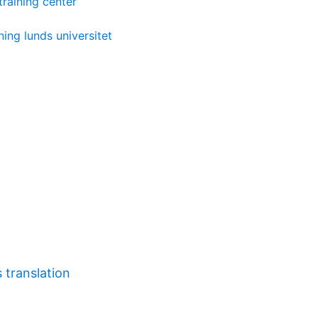
training center
ing lunds universitet
 translation