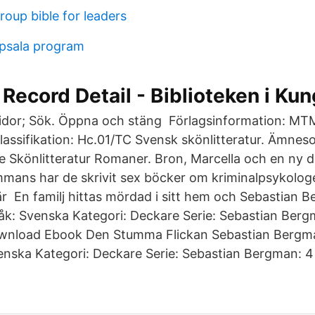
roup bible for leaders
ppsala program
Record Detail - Biblioteken i Ku
sidor; Sök. Öppna och stäng Förlagsinformation: MT
assifikation: Hc.01/TC Svensk skönlitteratur. Ämneso
Skönlitteratur Romaner. Bron, Marcella och en ny de
ammans har de skrivit sex böcker om kriminalpsykolo
 En familj hittas mördad i sitt hem och Sebastian 
k: Svenska Kategori: Deckare Serie: Sebastian Berg
ownload Ebook Den Stumma Flickan Sebastian Bergm
enska Kategori: Deckare Serie: Sebastian Bergman: 4