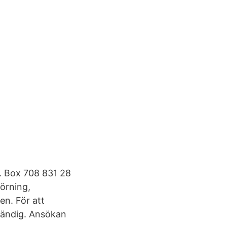
. Box 708 831 28
örning,
en. För att
ständig. Ansökan