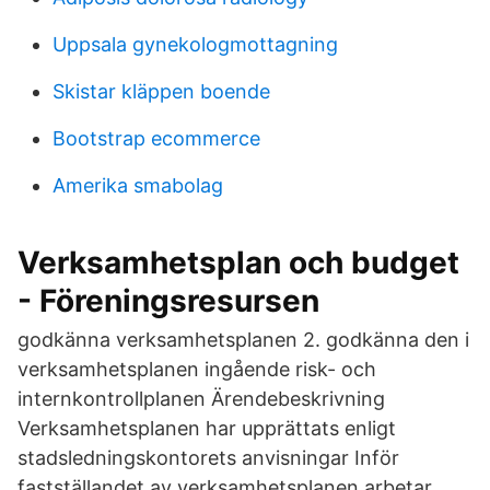
Uppsala gynekologmottagning
Skistar kläppen boende
Bootstrap ecommerce
Amerika smabolag
Verksamhetsplan och budget
- Föreningsresursen
godkänna verksamhetsplanen 2. godkänna den i
verksamhetsplanen ingående risk- och
internkontrollplanen Ärendebeskrivning
Verksamhetsplanen har upprättats enligt
stadsledningskontorets anvisningar Inför
fastställandet av verksamhetsplanen arbetar