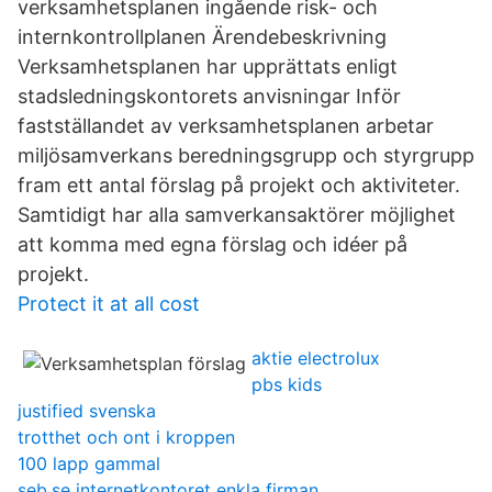
verksamhetsplanen ingående risk- och
internkontrollplanen Ärendebeskrivning
Verksamhetsplanen har upprättats enligt
stadsledningskontorets anvisningar Inför
fastställandet av verksamhetsplanen arbetar
miljösamverkans beredningsgrupp och styrgrupp
fram ett antal förslag på projekt och aktiviteter.
Samtidigt har alla samverkansaktörer möjlighet
att komma med egna förslag och idéer på
projekt.
Protect it at all cost
aktie electrolux
pbs kids
justified svenska
trotthet och ont i kroppen
100 lapp gammal
seb.se internetkontoret enkla firman