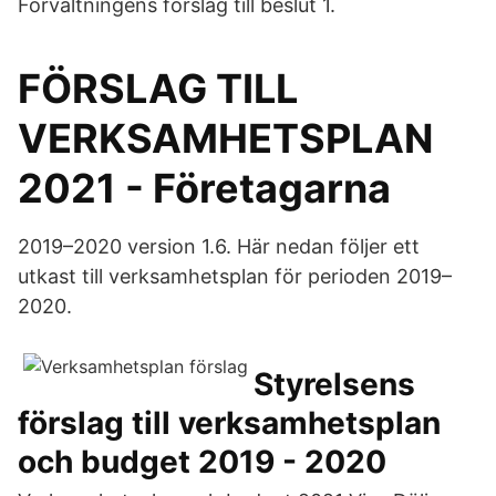
Förvaltningens förslag till beslut 1.
FÖRSLAG TILL
VERKSAMHETSPLAN
2021 - Företagarna
2019–2020 version 1.6. Här nedan följer ett
utkast till verksamhetsplan för perioden 2019–
2020.
Styrelsens
förslag till verksamhetsplan
och budget 2019 - 2020