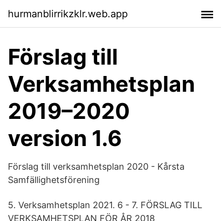
hurmanblirrikzklr.web.app
Förslag till
Verksamhetsplan
2019–2020
version 1.6
Förslag till verksamhetsplan 2020 - Kårsta
Samfällighetsförening
5. Verksamhetsplan 2021. 6 - 7. FÖRSLAG TILL
VERKSAMHETSPLAN FÖR ÅR 2018