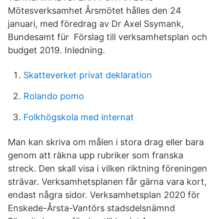
Mötesverksamhet Årsmötet hålles den 24
januari, med föredrag av Dr Axel Ssymank,
Bundesamt für Förslag till verksamhetsplan och
budget 2019. Inledning.
Skatteverket privat deklaration
Rolando pomo
Folkhögskola med internat
Man kan skriva om målen i stora drag eller bara
genom att räkna upp rubriker som franska
streck. Den skall visa i vilken riktning föreningen
strävar. Verksamhetsplanen får gärna vara kort,
endast några sidor. Verksamhetsplan 2020 för
Enskede-Årsta-Vantörs stadsdelsnämnd