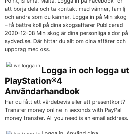
Point, Sliema, Malta. Logga in på Facebook för
att börja dela och ta kontakt med vänner, familj
och andra som du känner. Logga in på Min skog
– få bättre koll på dina skogsaffärer Publicerad
2020-12-08 Min skog är dina personliga sidor på
sydved.se. Där hittar du allt om dina affärer och
uppdrag med oss.
Logga in och logga ut
PlayStation®4
Användarhandbok
Har du fått ett värdebevis eller ett presentkort?
Transfer money online in seconds with PayPal
money transfer. All you need is an email address.
Logga in. Använd dina