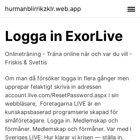
hurmanblirrikzklr.web.app
Logga in ExorLive
Onlineträning - Träna online när och var du vill -
Friskis & Svettis
Om man då försöker logga in flera gånger men
upprepar felaktigt skriva in adressen
account.live.com/ResetPassword.aspx i sin
webbläsare, Företagarna LIVE är en
kunskapsbaserad programserie skapad för
småföretagare. Logga in. Medlemskap och
förmåner. Medlemskap och förmåner. Var med i
Sveriges LIVE: Hur klarar vi krisen — ställa in,