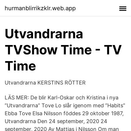
hurmanblirrikzklr.web.app
Utvandrarna
TVShow Time - TV
Time
Utvandrarna KERSTINS RÖTTER
LÄS MER: De blir Karl-Oskar och Kristina i nya
”Utvandrarna” Tove Lo slår igenom med ”Habits”
Ebba Tove Elsa Nilsson föddes 29 oktober 1987,
Utvandrarna Den 24 september, 2020 24
september, 2020 Av Mattias i Nilsson Om man