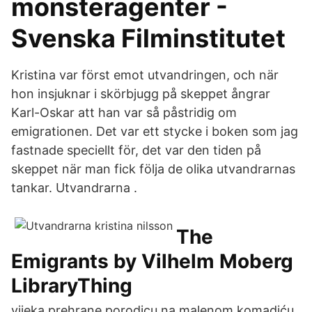
monsteragenter -
Svenska Filminstitutet
Kristina var först emot utvandringen, och när
hon insjuknar i skörbjugg på skeppet ångrar
Karl-Oskar att han var så påstridig om
emigrationen. Det var ett stycke i boken som jag
fastnade speciellt för, det var den tiden på
skeppet när man fick följa de olika utvandrarnas
tankar. Utvandrarna .
The
Emigrants by Vilhelm Moberg
LibraryThing
vijeka prehrane porodicu na malenom komadiću