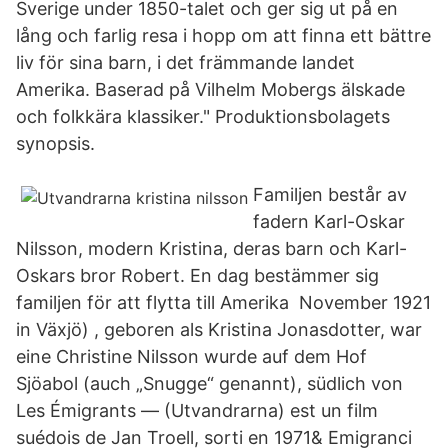
Sverige under 1850-talet och ger sig ut på en
lång och farlig resa i hopp om att finna ett bättre
liv för sina barn, i det främmande landet
Amerika. Baserad på Vilhelm Mobergs älskade
och folkkära klassiker." Produktionsbolagets
synopsis.
Familjen består av
fadern Karl-Oskar
Nilsson, modern Kristina, deras barn och Karl-
Oskars bror Robert. En dag bestämmer sig
familjen för att flytta till Amerika November 1921
in Växjö) , geboren als Kristina Jonasdotter, war
eine Christine Nilsson wurde auf dem Hof
Sjöabol (auch „Snugge“ genannt), südlich von
Les Émigrants — (Utvandrarna) est un film
suédois de Jan Troell, sorti en 1971& Emigranci