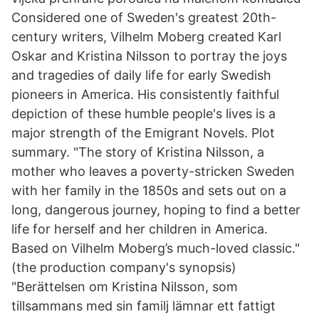
Considered one of Sweden's greatest 20th-
century writers, Vilhelm Moberg created Karl
Oskar and Kristina Nilsson to portray the joys
and tragedies of daily life for early Swedish
pioneers in America. His consistently faithful
depiction of these humble people's lives is a
major strength of the Emigrant Novels. Plot
summary. "The story of Kristina Nilsson, a
mother who leaves a poverty-stricken Sweden
with her family in the 1850s and sets out on a
long, dangerous journey, hoping to find a better
life for herself and her children in America.
Based on Vilhelm Moberg’s much-loved classic."
(the production company's synopsis)
"Berättelsen om Kristina Nilsson, som
tillsammans med sin familj lämnar ett fattigt