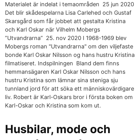
Materialet är indelat i temaområden 25 jun 2020
Det blir skådespelarna Lisa Carlehed och Gustaf
Skarsgård som får jobbet att gestalta Kristina
och Karl Oskar när Vilhelm Mobergs
”Utvandrarna” 25. nov 2020 I 1968-1969 blev
Mobergs roman "Utvandrarna" om den viljefaste
bonde Karl Oskar Nilsson og hans hustru Kristina
filmatiseret. Indspilningen Bland dem finns
hemmansägaren Karl Oskar Nilsson och hans
hustru Kristina som lämnar sina steniga sju
tunnland jord för att söka ett människovärdigare
liv. Robert är Karl-Oskars bror i första boken om
Karl-Oskar och Kristina som kom ut.
Husbilar, mode och