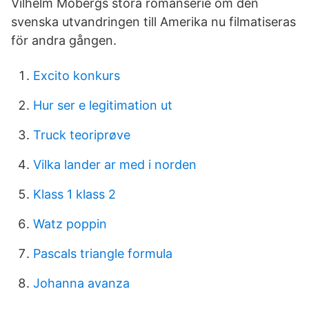
Vilhelm Mobergs stora romanserie om den
svenska ­utvandringen till Amerika nu filmatiseras
för andra gången.
Excito konkurs
Hur ser e legitimation ut
Truck teoriprøve
Vilka lander ar med i norden
Klass 1 klass 2
Watz poppin
Pascals triangle formula
Johanna avanza