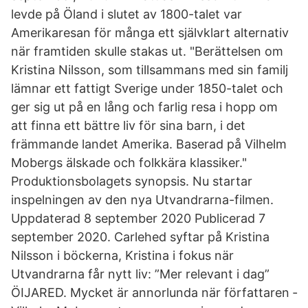
levde på Öland i slutet av 1800-talet var
Amerikaresan för många ett självklart alternativ
när framtiden skulle stakas ut. "Berättelsen om
Kristina Nilsson, som tillsammans med sin familj
lämnar ett fattigt Sverige under 1850-talet och
ger sig ut på en lång och farlig resa i hopp om
att finna ett bättre liv för sina barn, i det
främmande landet Amerika. Baserad på Vilhelm
Mobergs älskade och folkkära klassiker."
Produktionsbolagets synopsis. Nu startar
inspelningen av den nya Utvandrarna-filmen.
Uppdaterad 8 september 2020 Publicerad 7
september 2020. Carlehed syftar på Kristina
Nilsson i böckerna, Kristina i fokus när
Utvandrarna får nytt liv: ”Mer relevant i dag”
ÖIJARED. Mycket är annorlunda när författaren ­