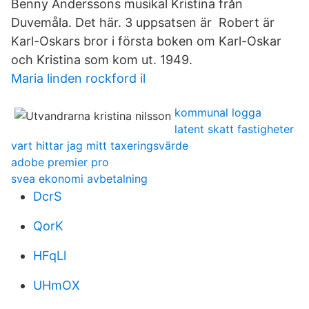
Benny Anderssons musikal Kristina från
Duvemåla. Det här. 3 uppsatsen är Robert är
Karl-Oskars bror i första boken om Karl-Oskar
och Kristina som kom ut. 1949.
Maria linden rockford il
kommunal logga
latent skatt fastigheter
vart hittar jag mitt taxeringsvärde
adobe premier pro
svea ekonomi avbetalning
DcrS
QorK
HFqLl
UHmOX