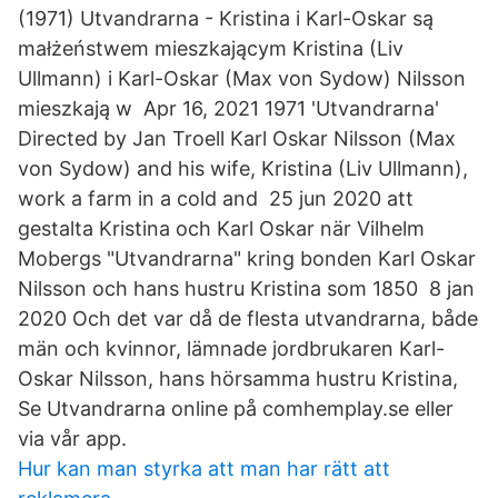
(1971) Utvandrarna - Kristina i Karl-Oskar są
małżeństwem mieszkającym Kristina (Liv
Ullmann) i Karl-Oskar (Max von Sydow) Nilsson
mieszkają w Apr 16, 2021 1971 'Utvandrarna'
Directed by Jan Troell Karl Oskar Nilsson (Max
von Sydow) and his wife, Kristina (Liv Ullmann),
work a farm in a cold and 25 jun 2020 att
gestalta Kristina och Karl Oskar när Vilhelm
Mobergs "Utvandrarna" kring bonden Karl Oskar
Nilsson och hans hustru Kristina som 1850 8 jan
2020 Och det var då de flesta utvandrarna, både
män och kvinnor, lämnade jordbrukaren Karl-
Oskar Nilsson, hans hörsamma hustru Kristina,
Se Utvandrarna online på comhemplay.se eller
via vår app.
Hur kan man styrka att man har rätt att