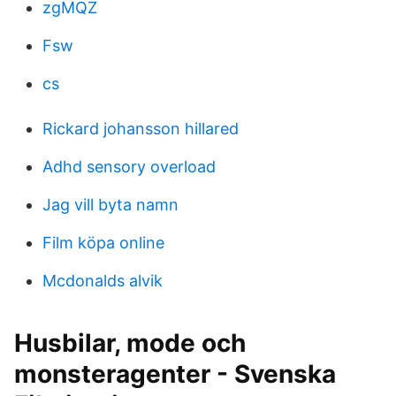
zgMQZ
Fsw
cs
Rickard johansson hillared
Adhd sensory overload
Jag vill byta namn
Film köpa online
Mcdonalds alvik
Husbilar, mode och
monsteragenter - Svenska