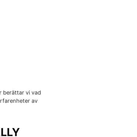
berättar vi vad
rfarenheter av
ALLY