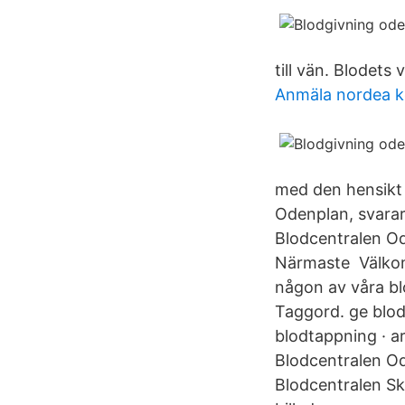
till vän. Blodets v
Anmäla nordea k
med den hensikt 
Odenplan, svarar
Blodcentralen Ode
Närmaste Välkomm
någon av våra blo
Taggord. ge blod 
blodtappning · ar
Blodcentralen Od
Blodcentralen Ska