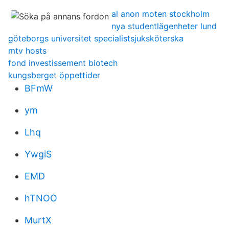
al anon moten stockholm
nya studentlägenheter lund
göteborgs universitet specialistsjuksköterska
mtv hosts
fond investissement biotech
kungsberget öppettider
BFmW
ym
Lhq
YwgiS
EMD
hTNOO
MurtX