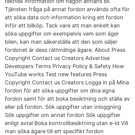
teknisk information om någon annans bil.
Tjänsten fråga på annat fordon används ofta för
att söka data och information kring ett fordon
inför ett bilköp. Tack vare att man enkelt kan
söka uppgifter om exempelvis vem som äger
bilen, kan man säkerställa att den som säljer
fordonet är dess rättmätige ägare. About Press
Copyright Contact us Creators Advertise
Developers Terms Privacy Policy & Safety How
YouTube works Test new features Press
Copyright Contact us Creators Logga in på Mina
fordon för att söka uppgifter om dina egna
fordon samt för att boka besiktning och ställa av
eller på fordon. Sök uppgifter utan inloggning
Sök uppgifter om annat fordon Sök uppgifter
enligt avtal Boka kontrollbesiktning utan e-id Vill
man söka ägare till ett specifikt fordon