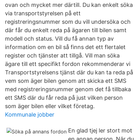
ovan och mycket mer därtill. Du kan enkelt söka
via transportstyrelsen på ett
registreringsnummer som du vill undersöka och
där får du enkelt reda på ägaren till bilen samt
modell och status. Vill du få annan typ av
information om en bil så finns det ett flertalet
register och tjänster att tillgå. Vill man söka
ägare till ett specifikt fordon rekommenderar vi
Transportstyrelsens tjänst där du kan ta reda på
vem som äger bilen genom att skicka ett SMS
med registreringsnummer genom det få tillbaka
ett SMS där du får reda på just vilken person
som äger bilen eller vilket företag.
Kommunale jobber
En glad tjej ler stort mot
en annan person. När du