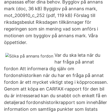
anpassas efter dina behov. Bygglov på annans
mark (doc, 36 kB) Bygglov på annans mark,
mot_200910_c_252 (pdf, 119 kB) Förslag till
riksdagsbeslut Riksdagen tillkännager för
regeringen som sin mening vad som anförs i
motionen om bygglov på annans mark. Våra
öppettider.
Var du ska leta när du
har fråga på annat
fordon Att informera dig själv om
fordonshistoriken när du har en fråga på annat
fordon är ett mycket viktigt steg i köpprocessen.
Genom att köpa en CARFAX-rapport för den bil
du är intresserad kan du snabbt och enkelt få en
detaljerad fordonshistorikrapport som innehåller
information om samtliga punkter som listats