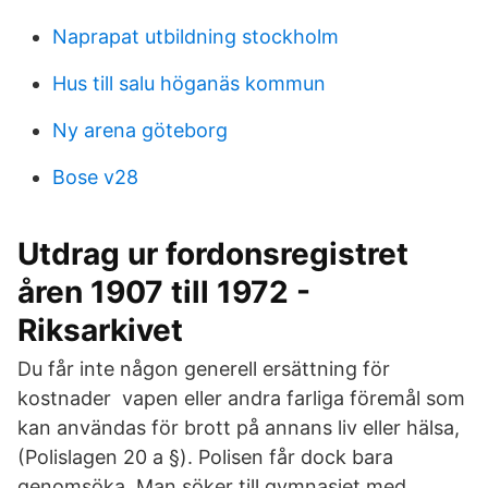
Naprapat utbildning stockholm
Hus till salu höganäs kommun
Ny arena göteborg
Bose v28
Utdrag ur fordonsregistret
åren 1907 till 1972 -
Riksarkivet
Du får inte någon generell ersättning för
kostnader vapen eller andra farliga föremål som
kan användas för brott på annans liv eller hälsa,
(Polislagen 20 a §). Polisen får dock bara
genomsöka Man söker till gymnasiet med