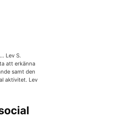
 … Lev S.
ta att erkänna
kande samt den
l aktivitet. Lev
social