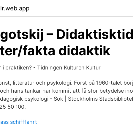
klr.web.app
gotskij – Didaktisktid
ter/fakta didaktik
r i praktiken? - Tidningen Kulturen Kultur
nst, litteratur och psykologi. Först på 1960-talet bö
 och hans tankar har kommit att få stor betydelse i
dagogisk psykologi - Sök | Stockholms Stadsbibliotek.
 25 50 100.
ss schifffahrt