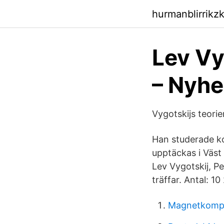
hurmanblirrikz
Lev Vy
– Nyhe
Vygotskijs teorie
Han studerade ko
upptäckas i Väst
Lev Vygotskij, Pe
träffar. Antal: 10
Magnetkompa